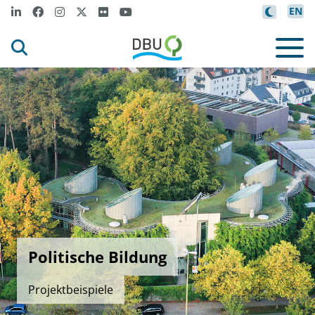
EN
Politische Bildung
Projektbeispiele