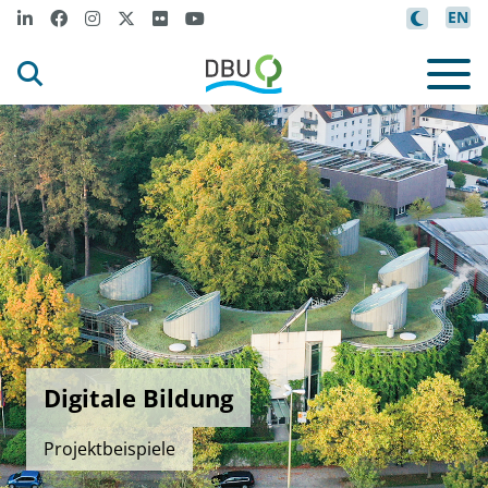
EN
Digitale Bildung
Projektbeispiele