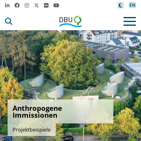
EN
Anthropogene
Immissionen
Projektbeispiele