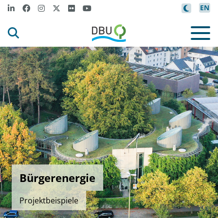
EN
Bürgerenergie
Projektbeispiele