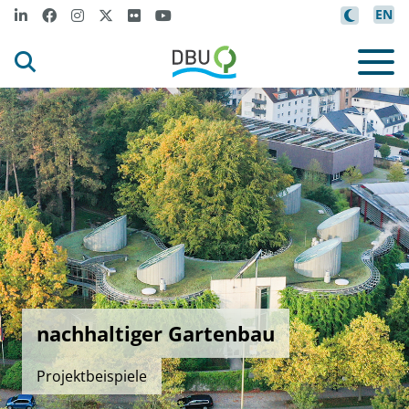
EN
nachhaltiger Gartenbau
Projektbeispiele