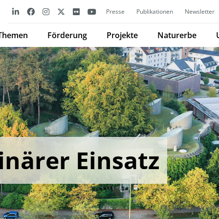
Presse
Publikationen
Newsletter
Themen
Förderung
Projekte
Naturerbe
linärer Einsatz