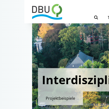
Interdiszip
Projektbeispiele