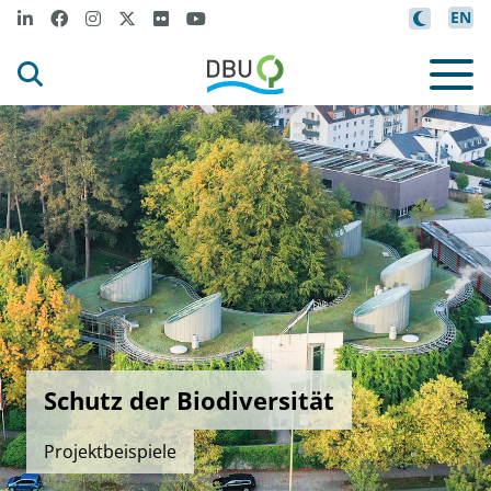
EN
Schutz der Biodiversität
Projektbeispiele