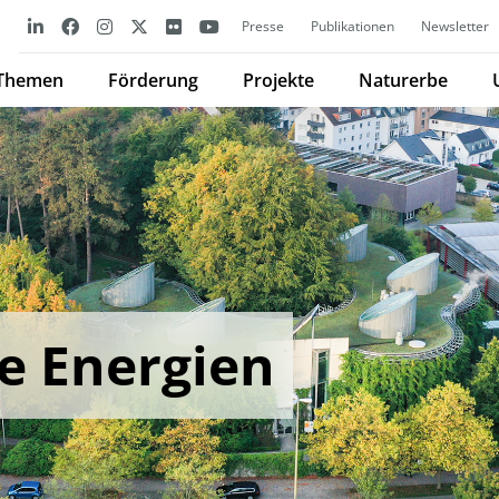
Presse
Publikationen
Newsletter
Themen
Förderung
Projekte
Naturerbe
e Energien