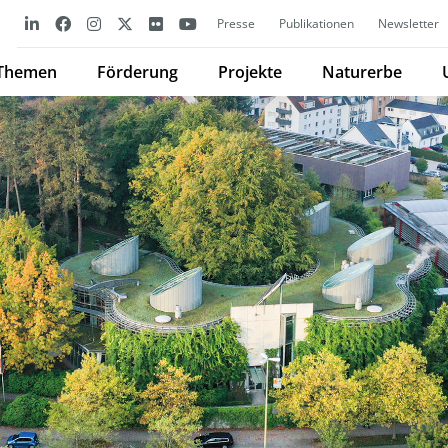
Presse
Publikationen
Newsletter
Themen
Förderung
Projekte
Naturerbe