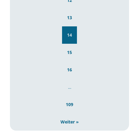
12
Wissenstransfer
13
14
15
16
…
109
Weiter »