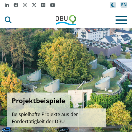
EN
Projektbeispiele
Beispielhafte Projekte aus der
Fördertätigkeit der DBU