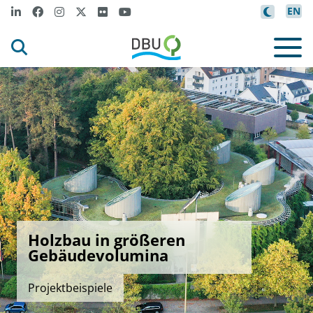
EN
Holzbau in größeren
Gebäudevolumina
Projektbeispiele