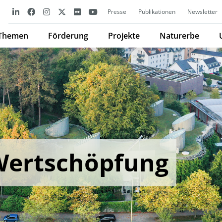
Presse
Publikationen
Newsletter
Themen
Förderung
Projekte
Naturerbe
Wertschöpfung