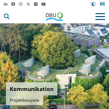
EN
Kommunikation
Projektbeispiele