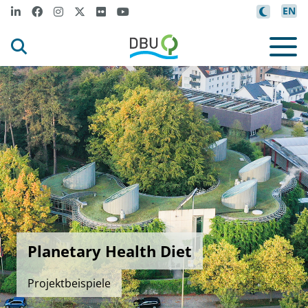
EN
Planetary Health Diet
Projektbeispiele