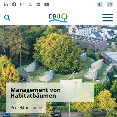
EN
Management von
Habitatbäumen
Projektbeispiele