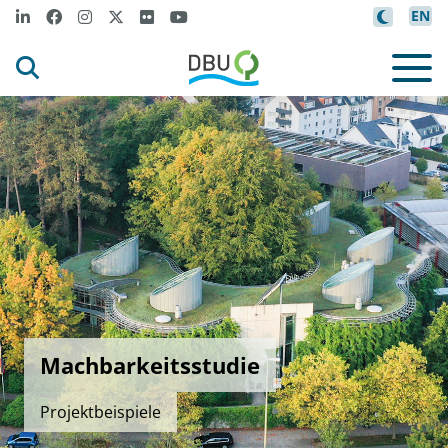
EN
Machbarkeitsstudie
Projektbeispiele