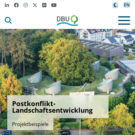
EN
Postkonflikt-
Landschaftsentwicklung
Projektbeispiele