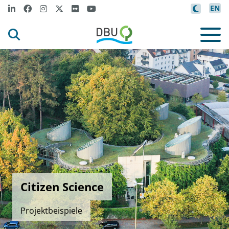
EN
Citizen Science
Projektbeispiele