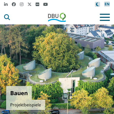
EN
Bauen
Projektbeispiele