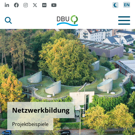
EN
Netzwerkbildung
Projektbeispiele