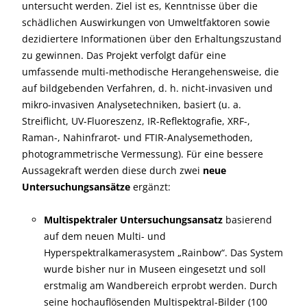
untersucht werden. Ziel ist es, Kenntnisse über die
schädlichen Auswirkungen von Umweltfaktoren sowie
dezidiertere Informationen über den Erhaltungszustand
zu gewinnen. Das Projekt verfolgt dafür eine
umfassende multi-methodische Herangehensweise, die
auf bildgebenden Verfahren, d. h. nicht-invasiven und
mikro-invasiven Analysetechniken, basiert (u. a.
Streiflicht, UV-Fluoreszenz, IR-Reflektografie, XRF-,
Raman-, Nahinfrarot- und FTIR-Analysemethoden,
photogrammetrische Vermessung). Für eine bessere
Aussagekraft werden diese durch zwei
neue
Untersuchungsansätze
ergänzt:
Multispektraler Untersuchungsansatz
basierend
auf dem neuen Multi- und
Hyperspektralkamerasystem „Rainbow“. Das System
wurde bisher nur in Museen eingesetzt und soll
erstmalig am Wandbereich erprobt werden. Durch
seine hochauflösenden Multispektral-Bilder (100