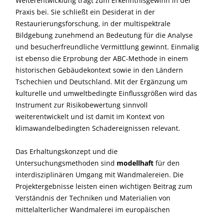
Weiterentwicklung trägt zum Erkenntnisgewinn in der
Praxis bei. Sie schließt ein Desiderat in der
Restaurierungsforschung, in der multispektrale
Bildgebung zunehmend an Bedeutung für die Analyse
und besucherfreundliche Vermittlung gewinnt. Einmalig
ist ebenso die Erprobung der ABC-Methode in einem
historischen Gebäudekontext sowie in den Ländern
Tschechien und Deutschland. Mit der Ergänzung um
kulturelle und umweltbedingte Einflussgrößen wird das
Instrument zur Risikobewertung sinnvoll
weiterentwickelt und ist damit im Kontext von
klimawandelbedingten Schadereignissen relevant.
Das Erhaltungskonzept und die
Untersuchungsmethoden sind
modellhaft
für den
interdisziplinären Umgang mit Wandmalereien. Die
Projektergebnisse leisten einen wichtigen Beitrag zum
Verständnis der Techniken und Materialien von
mittelalterlicher Wandmalerei im europäischen