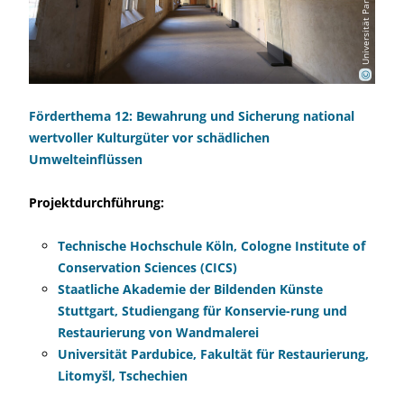
n
g
©
Förderthema 12: Bewahrung und Sicherung national
wertvoller Kulturgüter vor schädlichen
Umwelteinflüssen
Projektdurchführung:
Technische Hochschule Köln, Cologne Institute of
Conservation Sciences (CICS)
Staatliche Akademie der Bildenden Künste
Stuttgart, Studiengang für Konservie-rung und
Restaurierung von Wandmalerei
Universität Pardubice, Fakultät für Restaurierung,
Litomyšl, Tschechien