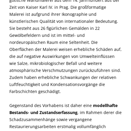
gotische Wandmalerei aus dem 14. Jahrhundert aus der
Zeit von Kaiser Karl IV. in Prag. Die großformatige
Malerei ist aufgrund ihrer Ikonographie und
künstlerischen Qualität von internationaler Bedeutung.
Sie besteht aus 26 figürlichen Gemälden in 22
Gewölbefeldern und ist im mittel- und
nordeuropäischen Raum eine Seltenheit. Die
Oberflächen der Malerei weisen erhebliche Schäden auf,
die auf negative Auswirkungen von Umwelteinflüssen
wie Salze, mikrobiologischer Befall und weitere
atmosphärische Verschmutzungen zurückzuführen sind.
Zudem haben erhebliche Schwankungen der relativen
Luftfeuchtigkeit und Kondensationsvorgänge die
Farbschichten geschädigt.
Gegenstand des Vorhabens ist daher eine
modellhafte
Bestands- und Zustandserfassung
, im Rahmen derer die
Schadzusammenhänge sowie vergangene
Restaurierungsarbeiten erstmalig vollumfänglich