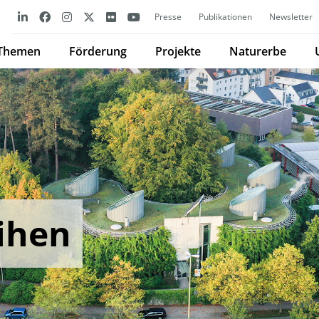
Presse
Publikationen
Newsletter
Themen
Förderung
Projekte
Naturerbe
ihen