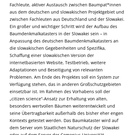
Fachleute, aktiver Austausch zwischen Baumpat*innen
aus dem deutschen und slowakischen Projektgebiet und
zwischen Fachleuten aus Deutschland und der Slowakei.
Ein großer und wichtiger Schritt wird der Aufbau des
Baumdenkmalkatasters in der Slowakei sein – in
Anpassung des deutschen Baumdenkmalkatasters an
die slowakischen Gegebenheiten und Spezifika,
Schaffung einer slowakischen Version der
internetbasierten Website, Testbetrieb, weitere
Adaptationen und Beseitigung von relevanten
Problemen. Am Ende des Projektes soll ein System zur
Verfügung stehen, das in anderen Großschutzgebieten
einsetzbar ist. Im Rahmen des Vorhabens soll der
„citizen science“-Ansatz zur Erhaltung von alten,
besonders wertvollen Bäumen weiterentwickelt und
seine Übertragbarkeit außerhalb des bisher eher engen
Kontexts getestet werden. Das Baumkataster wird auf
dem Server vom Staatlichen Naturschutz der Slowakei
oder auf dem Server der Comenius Universität