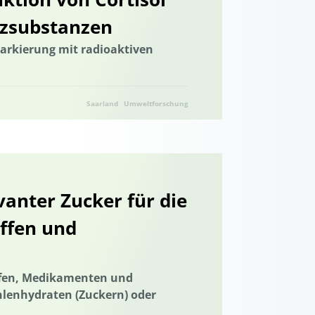
nzsubstanzen
Markierung mit radioaktiven
Saarland
Umweltforschung
nter Zucker für die
ffen und
offen, Medikamenten und
lenhydraten (Zuckern) oder