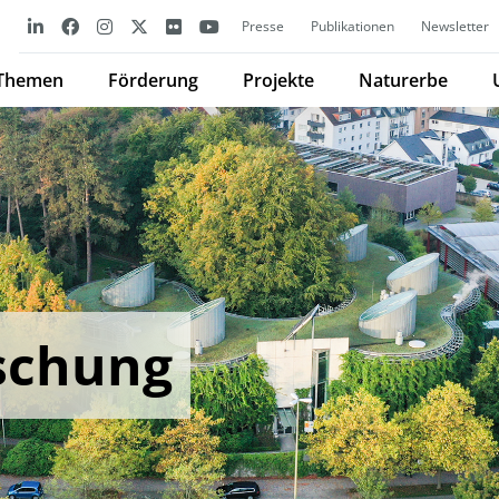
Presse
Publikationen
Newsletter
Themen
Förderung
Projekte
Naturerbe
schung