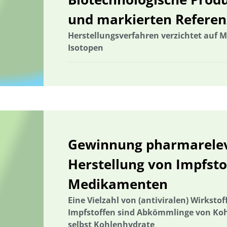
und markierten Refere
Herstellungsverfahren verzichtet auf 
Isotopen
Gewinnung pharmareleva
Herstellung von Impfsto
Medikamenten
Eine Vielzahl von (antiviralen) Wirkst
Impfstoffen sind Abkömmlinge von Koh
selbst Kohlenhydrate