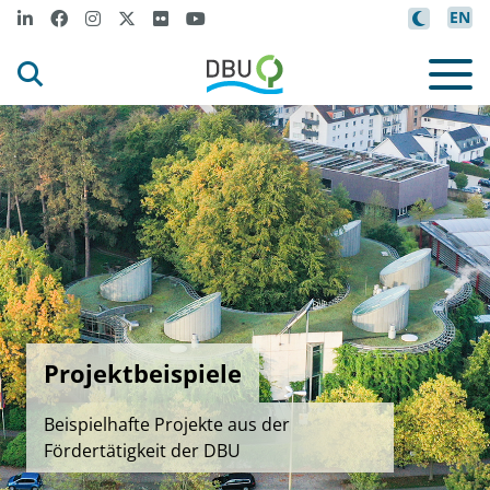
EN
Projektbeispiele
Beispielhafte Projekte aus der
Fördertätigkeit der DBU