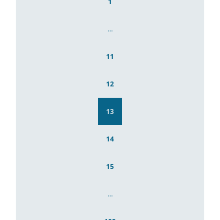
1
…
11
12
13
14
15
…