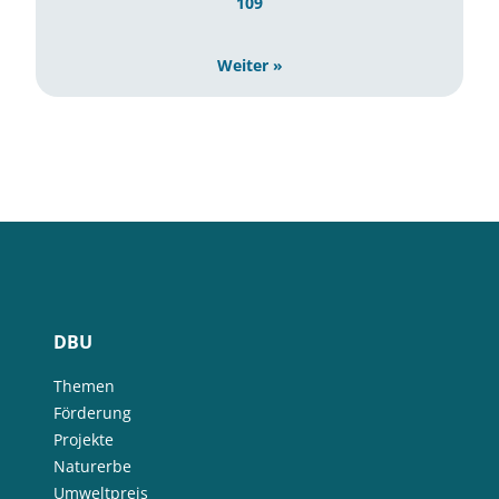
109
Weiter »
DBU
Themen
Förderung
Projekte
Naturerbe
Umweltpreis