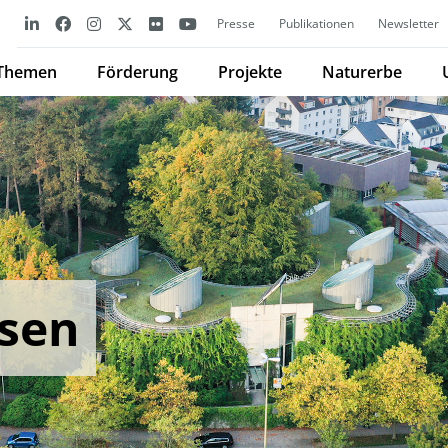
Presse
Publikationen
Newsletter
Themen
Förderung
Projekte
Naturerbe
sen