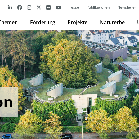
Presse
Publikationen
Newsletter
Themen
Förderung
Projekte
Naturerbe
on