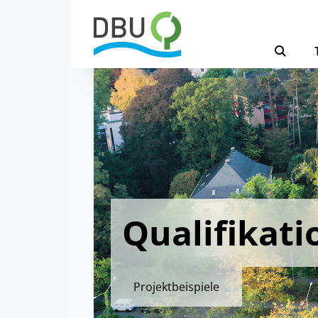
Qualifikati
Projektbeispiele