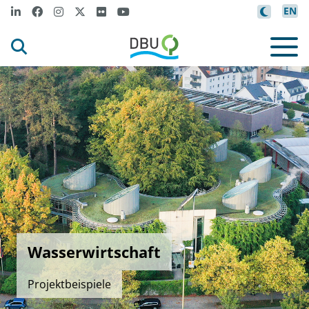
EN
Wasserwirtschaft
Projektbeispiele