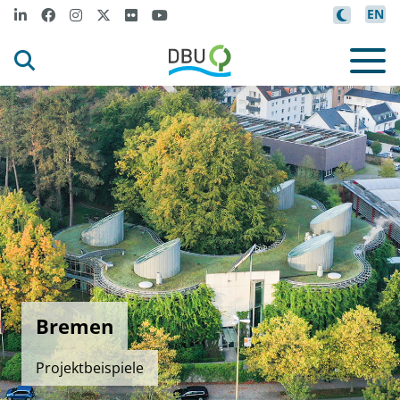
EN
Bremen
Projektbeispiele