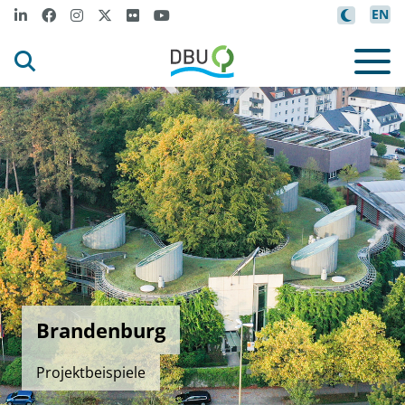
EN
Brandenburg
Projektbeispiele