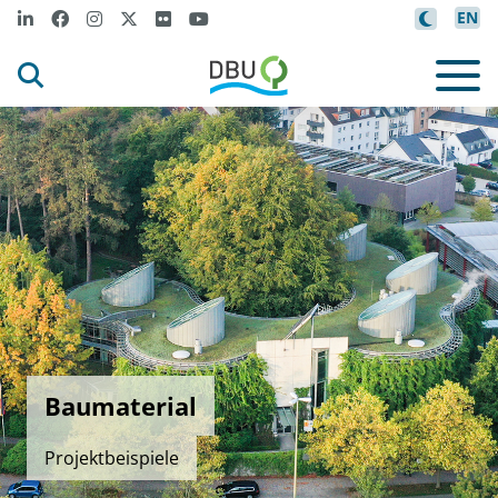
EN
Baumaterial
Projektbeispiele