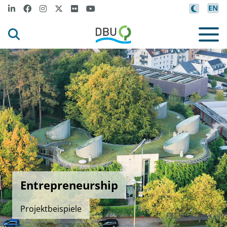
EN
Entrepreneurship
Projektbeispiele