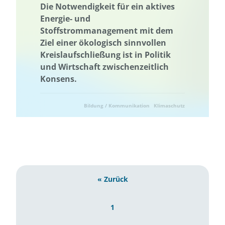
Die Notwendigkeit für ein aktives
Energie- und
Stoffstrommanagement mit dem
Ziel einer ökologisch sinnvollen
Kreislaufschließung ist in Politik
und Wirtschaft zwischenzeitlich
Konsens.
Bildung / Kommunikation
Klimaschutz
Ressourcenschonung
Umwelttechnik
« Zurück
1