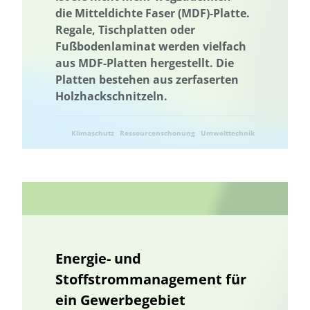
die Mitteldichte Faser (MDF)-Platte.
Regale, Tischplatten oder
Fußbodenlaminat werden vielfach
aus MDF-Platten hergestellt. Die
Platten bestehen aus zerfaserten
Holzhackschnitzeln.
Klimaschutz
Ressourcenschonung
Umwelttechnik
Energie- und
Stoffstrommanagement für
ein Gewerbegebiet