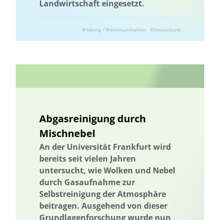
Landwirtschaft eingesetzt.
Wissenstransfer
Bildung / Kommunikation
Klimaschutz
Landwirtschaft
Ressourcenschonung
Umweltforschung
Umwelttechnik
Abgasreinigung durch
Mischnebel
An der Universität Frankfurt wird
bereits seit vielen Jahren
untersucht, wie Wolken und Nebel
durch Gasaufnahme zur
Selbstreinigung der Atmosphäre
beitragen. Ausgehend von dieser
Grundlagenforschung wurde nun