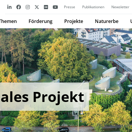
Presse
Publikationen
Newsletter
Themen
Förderung
Projekte
Naturerbe
ales Projekt