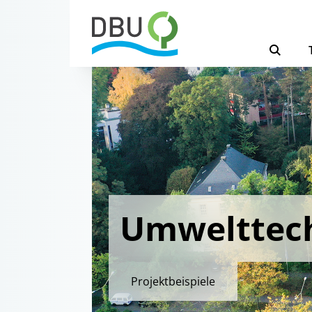
Umwelttec
Projektbeispiele