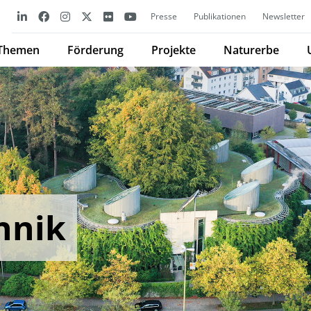
Presse
Publikationen
Newsletter
Themen
Förderung
Projekte
Naturerbe
hnik