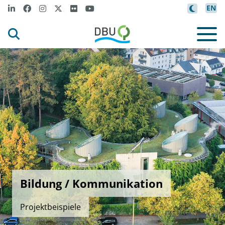
EN
Bildung / Kommunikation
Projektbeispiele