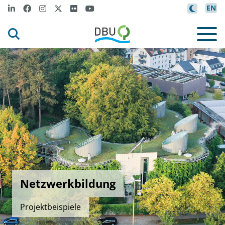
EN
Netzwerkbildung
Projektbeispiele