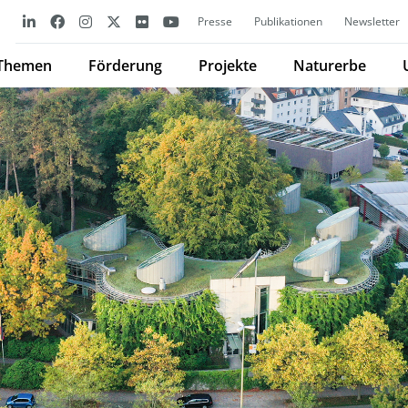
Presse
Publikationen
Newsletter
Themen
Förderung
Projekte
Naturerbe