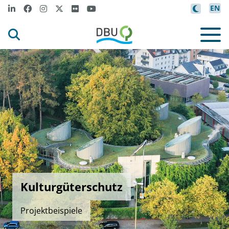
EN
Kulturgüterschutz
Projektbeispiele