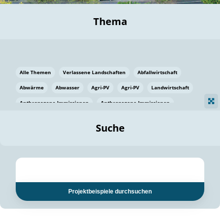
Thema
Alle Themen
Verlassene Landschaften
Abfallwirtschaft
Abwärme
Abwasser
Agri-PV
Agri-PV
Landwirtschaft
Anthropogene Immissionen
Anthropogene Immissionen
Vermeidung von Lebensmittelverlusten
Baden Württemberg
Suche
Ostsee
Bauen
Baumaterial
Bayern
Bayern
Beatmungssysteme
Beratung
Berlin
Bestäuber
bilaterale Zu-sammenarbeit
bilaterale Zu-sammenarbeit
Bildung
Bildung / Kommunikation
Projektbeispiele durchsuchen
Bildung für nachhaltige Entwicklung
Pflanzenkohle
Biodiversität
Biodiversität
Biogas
Biogas