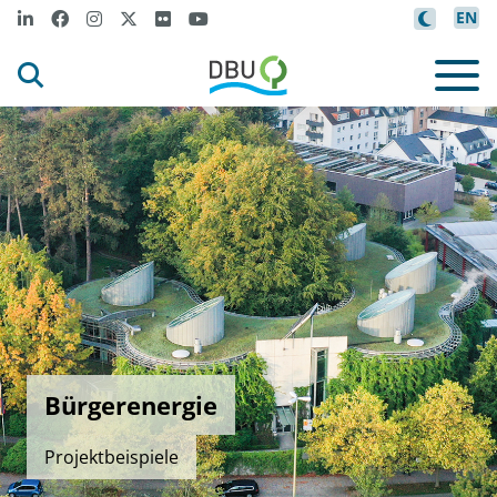
EN
Bürgerenergie
Projektbeispiele