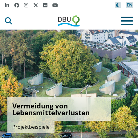
EN
Vermeidung von
Lebensmittelverlusten
Projektbeispiele