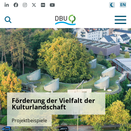
EN
Förderung der Vielfalt der
Kulturlandschaft
Projektbeispiele