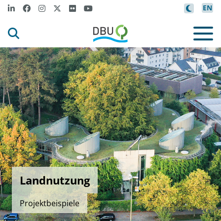
EN
Landnutzung
Projektbeispiele