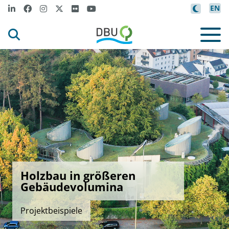
EN
Holzbau in größeren
Gebäudevolumina
Projektbeispiele