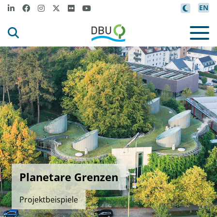
EN
Planetare Grenzen
Projektbeispiele