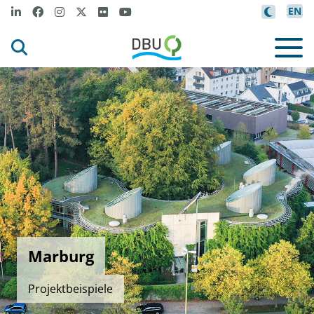
EN
Marburg
Projektbeispiele