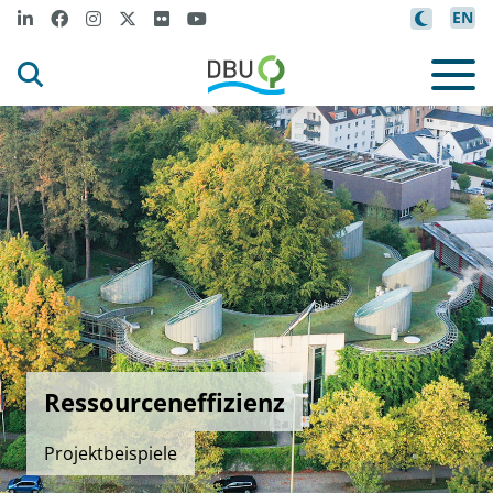
EN
Ressourceneffizienz
Projektbeispiele