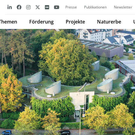
Presse
Publikationen
Newsletter
Themen
Förderung
Projekte
Naturerbe