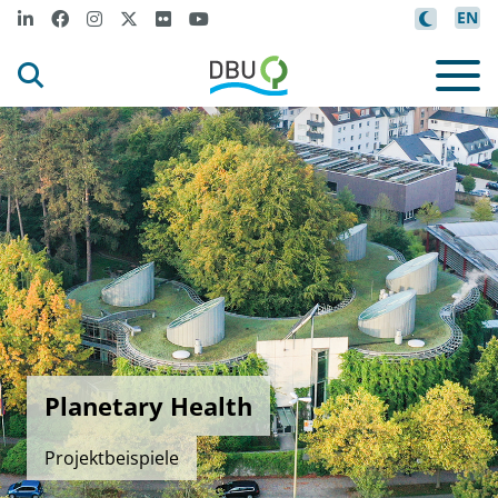
EN
Planetary Health
Projektbeispiele