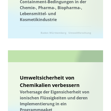
Containment-Bedingungen in der
Chemie-, Pharma-, Biopharma-,
Landnutzung
Ländliche Regionen
Landnutzung
Lebensmittel- und
Landschaftsfunktionen
Landschaftsplanung
Kosmetikindustrie
Landschaftliche Resilienz
Landschaftliche Resilienz
Landschaftsfunktionen
Landschaftsplanung
Landwirtschaft
Baden Württemberg
Umweltforschung
Lebensmittelverschwendung
Niedersachsen
Umwelttechnik
Machbarkeitsstudie
Management von Habitatbäumen
Management von Habitatbäumen
Marburg
Marine Umweltbildung
Meeresnaturschutz
Marine Umweltbildung
Mecklenburg-Vorpommern
Umweltsicherheit von
Meeresnaturschutz
Kommunale Raumplanung
Chemikalien verbessern
Nachhaltige Ernährung
Nachhaltige Fischerei
Vorhersage der Eigensicherheit von
Nachhaltige Landwirtschaft
Nachhaltige Quartiersentwicklung
ionischen Flüssigkeiten und deren
Nachhaltige Regionalentwicklung
nachhaltiger Gartenbau
Implementierung in ein
nachhaltiger Konsum
Nachhaltigkeit
Nachhaltigkeitsbildung
Programmpaket