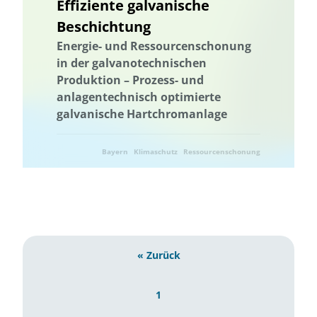
Effiziente galvanische
Beschichtung
Energie- und Ressourcenschonung
in der galvanotechnischen
Produktion – Prozess- und
anlagentechnisch optimierte
galvanische Hartchromanlage
Bayern
Klimaschutz
Ressourcenschonung
Umwelttechnik
« Zurück
1