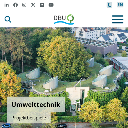
EN
Umwelttechnik
Projektbeispiele